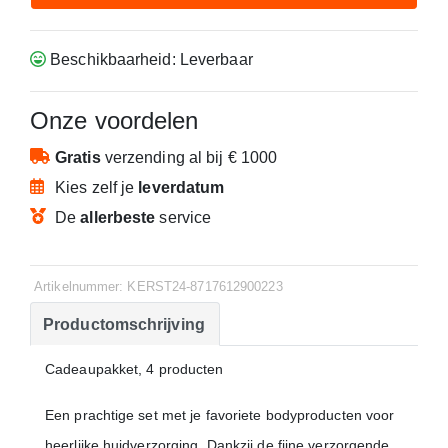
Beschikbaarheid: Leverbaar
Onze voordelen
Gratis
verzending
al bij € 1000
Kies zelf je
leverdatum
De
allerbeste
service
Artikelnummer: KERST24-8717612900223
Productomschrijving
Cadeaupakket, 4 producten
Een prachtige set met je favoriete bodyproducten voor
heerlijke huidverzorging. Dankzij de fijne verzorgende