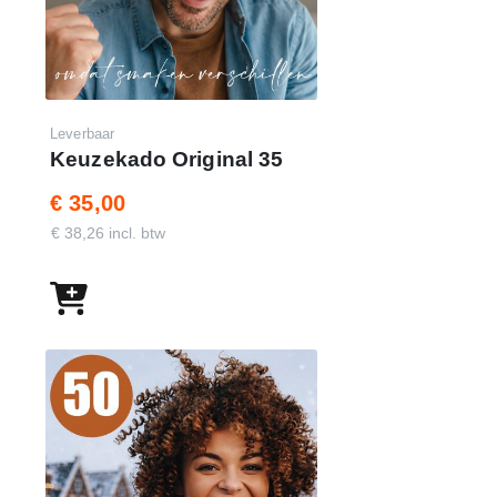
Leverbaar
Keuzekado Original 35
€ 35,00
€ 38,26 incl. btw