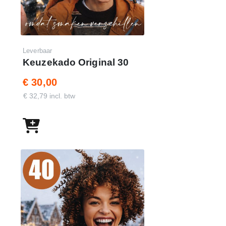
Leverbaar
Keuzekado Original 30
€ 30,00
€ 32,79 incl. btw