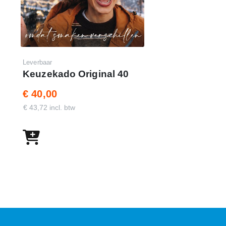
Leverbaar
Keuzekado Original 40
€ 40,00
€ 43,72 incl. btw