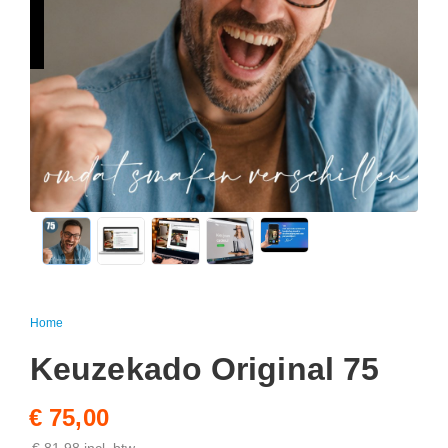
Home
Keuzekado Original 75
€ 75,00
€ 81,98 incl. btw