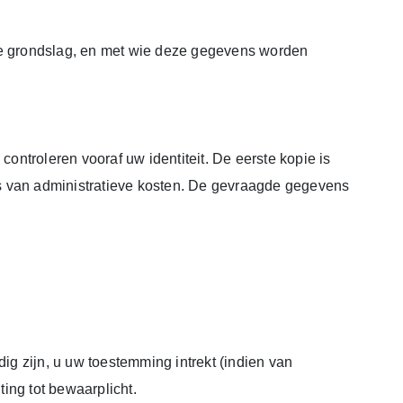
lke grondslag, en met wie deze gegevens worden
ontroleren vooraf uw identiteit. De eerste kopie is
is van administratieve kosten. De gevraagde gegevens
g zijn, u uw toestemming intrekt (indien van
ting tot bewaarplicht.