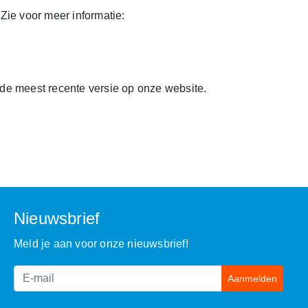
Zie voor meer informatie:
de meest recente versie op onze website.
Nieuwsbrief
Meld je aan voor onze nieuwsbrief!
Aanmelden