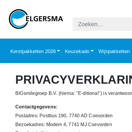
Kerstpakketten 2026
Keuzekado
Wijnpakketten
PRIVACYVERKLARI
BIGsmilegroep B.V. (hierna: "E-ditional") is verantwo
Contactgegevens:
Postadres: Postbus 190, 7740 AD Coevorden
Bezoekadres: Modem 4, 7741 MJ Coevorden