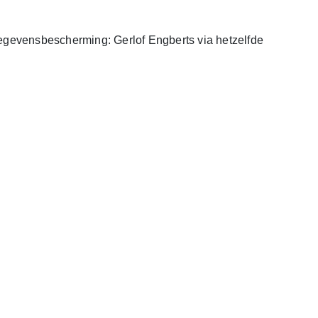
egevensbescherming: Gerlof Engberts via hetzelfde