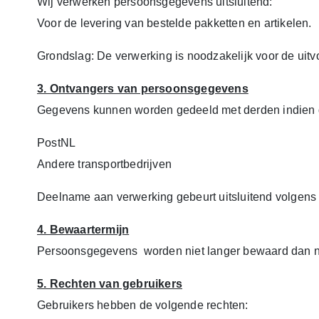
Wij verwerken persoonsgegevens uitsluitend:
Voor de levering van bestelde pakketten en artikelen.
Grondslag: De verwerking is noodzakelijk voor de uitvo
3. Ontvangers van persoonsgegevens
Gegevens kunnen worden gedeeld met derden indien d
PostNL
Andere transportbedrijven
Deelname aan verwerking gebeurt uitsluitend volgens
4. Bewaartermijn
Persoonsgegevens worden niet langer bewaard dan no
5. Rechten van gebruikers
Gebruikers hebben de volgende rechten: