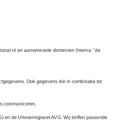
tional.nl en aanverwante domeinen (hierna: "de
ctgegevens. Ook gegevens die in combinatie tot
ons communiceren.
) en de Uitvoeringswet AVG. Wij treffen passende