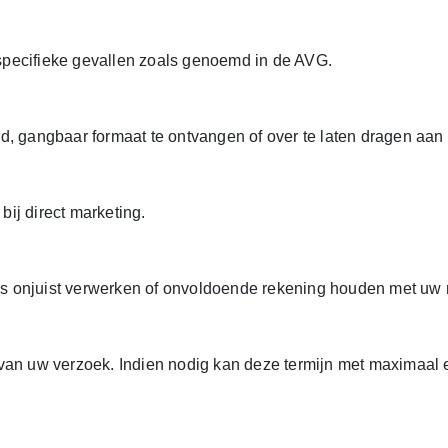
specifieke gevallen zoals genoemd in de AVG.
d, gangbaar formaat te ontvangen of over te laten dragen aan 
ij direct marketing.
onjuist verwerken of onvoldoende rekening houden met uw rech
 van uw verzoek. Indien nodig kan deze termijn met maximaal 