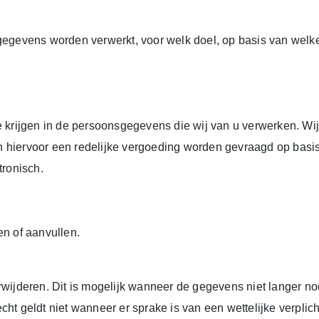
nsgegevens worden verwerkt, voor welk doel, op basis van we
e krijgen in de persoonsgegevens die wij van u verwerken. Wij c
n hiervoor een redelijke vergoeding worden gevraagd op bas
tronisch.
en of aanvullen.
jderen. Dit is mogelijk wanneer de gegevens niet langer nodi
ht geldt niet wanneer er sprake is van een wettelijke verplich