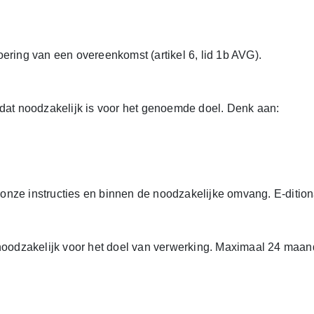
ering van een overeenkomst (artikel 6, lid 1b AVG).
at noodzakelijk is voor het genoemde doel. Denk aan:
 onze instructies en binnen de noodzakelijke omvang. E-diti
odzakelijk voor het doel van verwerking. Maximaal 24 maan