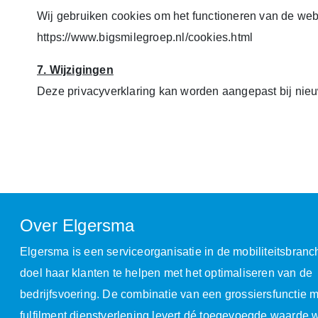
Wij gebruiken cookies om het functioneren van de webs
https://www.bigsmilegroep.nl/cookies.html
7. Wijzigingen
Deze privacyverklaring kan worden aangepast bij nieu
Over Elgersma
Elgersma is een serviceorganisatie in de mobiliteitsbranc
doel haar klanten te helpen met het optimaliseren van de
bedrijfsvoering. De combinatie van een grossiersfunctie m
fulfilment dienstverlening levert dé toegevoegde waarde