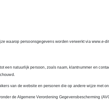
e wijze waarop persoonsgegevens worden verwerkt via www.e-di
tot een natuurlijk persoon, zoals naam, klantnummer en conta
eschouwd.
ruikers van de website en personen die op andere wijze met 
aaronder de Algemene Verordening Gegevensbescherming (AVG